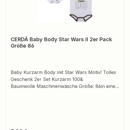
CERDÁ Baby Body Star Wars II 2er Pack
Größe 86
Baby Kurzarm Body mit Star Wars Motiv! Tolles
Geschenk 2er Set Kurzarm 100&
Baumwolle Maschinenwäsche Größe: 86in einer
Geschenkbox