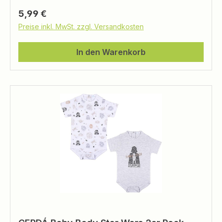
Regulärer Preis:
5,99 €
Preise inkl. MwSt. zzgl. Versandkosten
In den Warenkorb