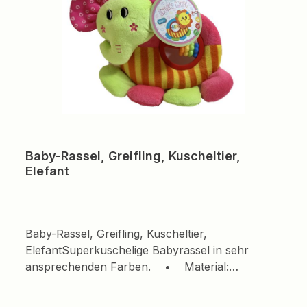
Baby-Rassel, Greifling, Kuscheltier,
Elefant
Baby-Rassel, Greifling, Kuscheltier,
ElefantSuperkuschelige Babyrassel in sehr
ansprechenden Farben. • Material:
hochwertiger samtweicher Plüsch • Größe:
ca.20 x 19cm • inkl. Rassel • Für Kinder