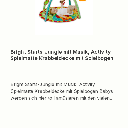
Bright Starts-Jungle mit Musik, Activity
Spielmatte Krabbeldecke mit Spielbogen
Bright Starts-Jungle mit Musik, Activity
Spielmatte Krabbeldecke mit Spielbogen Babys
werden sich hier toll amüsieren mit den vielen
aufregenden Aktivitäten und Spielmöglichkeiten!
Diese Spieldecke spricht viele Sinne Ihres
Kindes an.- mit Babysicherem Spiegel fördert die
Selbstentdeckung- fröhliche Farben - Plüschaffe