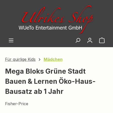
Zum Hauptinhalt springen
Ware
Für quirlige Kids
Mädchen
Mega Bloks Grüne Stadt
Bauen & Lernen Öko-Haus-
Bausatz ab 1 Jahr
Fisher-Price