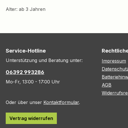
Alter: ab 3 Jahren
Service-Hotline
Rechtlich
Unterstützung und Beratung unter:
Impressum
Datenschut
06392 993286
Batteriehinw
Mo-Fr, 13:00 - 17:00 Uhr
AGB
Widerrufsre
Oder über unser
Kontaktformular
.
Vertrag widerrufen