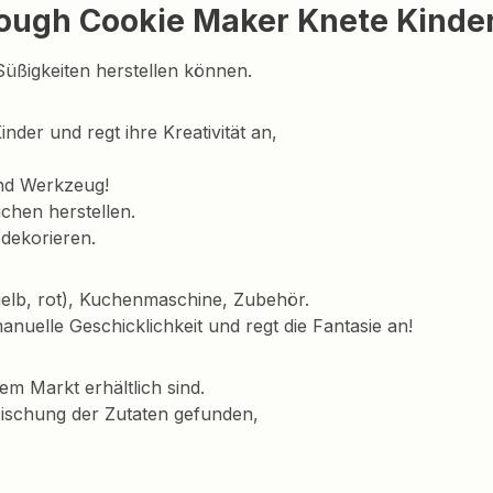
ough Cookie Maker Knete Kinde
üßigkeiten herstellen können.
nder und regt ihre Kreativität an,
nd Werkzeug!
chen herstellen.
dekorieren.
gelb, rot), Kuchenmaschine, Zubehör.
manuelle Geschicklichkeit und regt die Fantasie an!
em Markt erhältlich sind.
Mischung der Zutaten gefunden,