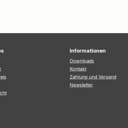
es
Informationen
Downloads
z
Kontakt
eis
Zahlung und Versand
Newsletter
cht